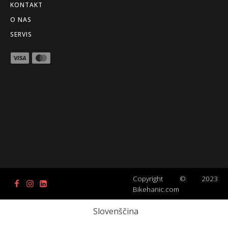
KONTAKT
O NAS
SERVIS
Copyright © 2023
Bikehanic.com
Slovenščina