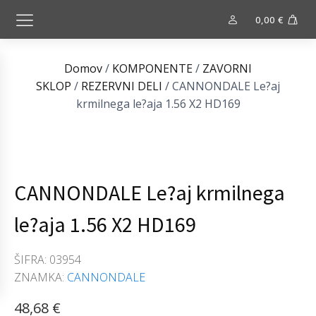
0,00
€
Domov
/
KOMPONENTE
/
ZAVORNI
SKLOP
/
REZERVNI DELI
/ CANNONDALE Le?aj
krmilnega le?aja 1.56 X2 HD169
CANNONDALE Le?aj krmilnega
le?aja 1.56 X2 HD169
ŠIFRA:
03954
ZNAMKA:
CANNONDALE
48,68
€