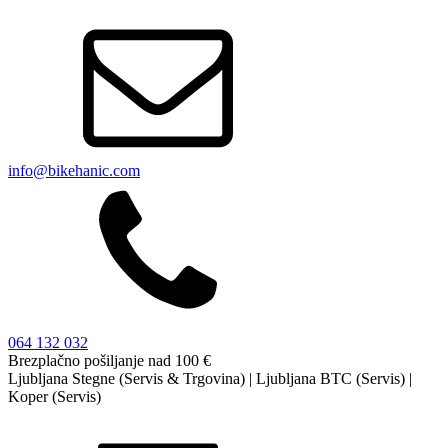
info@bikehanic.com
064 132 032
Brezplačno pošiljanje nad 100 €
Ljubljana Stegne (Servis & Trgovina) | Ljubljana BTC (Servis) |
Koper (Servis)