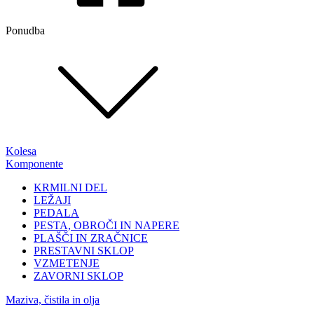
Ponudba
Kolesa
Komponente
KRMILNI DEL
LEŽAJI
PEDALA
PESTA, OBROČI IN NAPERE
PLAŠČI IN ZRAČNICE
PRESTAVNI SKLOP
VZMETENJE
ZAVORNI SKLOP
Maziva, čistila in olja