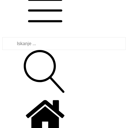
Išči: