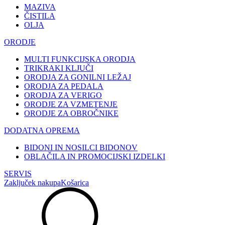
MAZIVA
ČISTILA
OLJA
ORODJE
MULTI FUNKCIJSKA ORODJA
TRIKRAKI KLJUČI
ORODJA ZA GONILNI LEŽAJ
ORODJA ZA PEDALA
ORODJA ZA VERIGO
ORODJE ZA VZMETENJE
ORODJE ZA OBROČNIKE
DODATNA OPREMA
BIDONI IN NOSILCI BIDONOV
OBLAČILA IN PROMOCIJSKI IZDELKI
SERVIS
Zaključek nakupa
Košarica