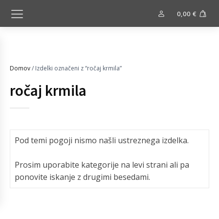
0,00
€
Domov
/ Izdelki označeni z “ročaj krmila”
ročaj krmila
Pod temi pogoji nismo našli ustreznega izdelka.
Prosim uporabite kategorije na levi strani ali pa
ponovite iskanje z drugimi besedami.