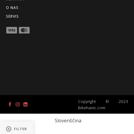
O NAS
SERVIS
Copyright © 2023
Bikehanic.com
Slovenščina
FILTER