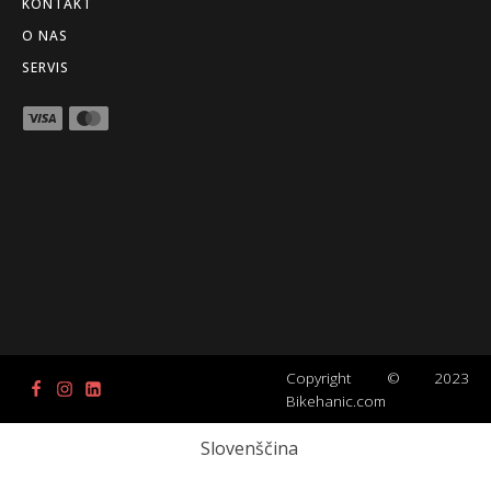
KONTAKT
O NAS
SERVIS
Copyright © 2023
Bikehanic.com
Slovenščina