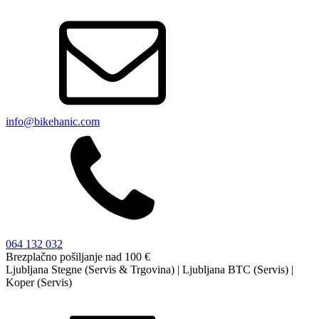
info@bikehanic.com
064 132 032
Brezplačno pošiljanje nad 100 €
Ljubljana Stegne (Servis & Trgovina) | Ljubljana BTC (Servis) |
Koper (Servis)