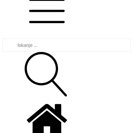
Išči: