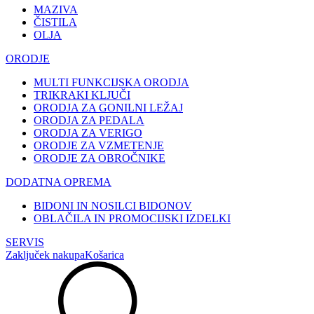
MAZIVA
ČISTILA
OLJA
ORODJE
MULTI FUNKCIJSKA ORODJA
TRIKRAKI KLJUČI
ORODJA ZA GONILNI LEŽAJ
ORODJA ZA PEDALA
ORODJA ZA VERIGO
ORODJE ZA VZMETENJE
ORODJE ZA OBROČNIKE
DODATNA OPREMA
BIDONI IN NOSILCI BIDONOV
OBLAČILA IN PROMOCIJSKI IZDELKI
SERVIS
Zaključek nakupa
Košarica