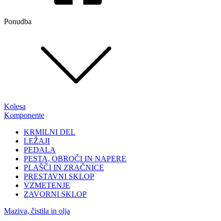
Ponudba
Kolesa
Komponente
KRMILNI DEL
LEŽAJI
PEDALA
PESTA, OBROČI IN NAPERE
PLAŠČI IN ZRAČNICE
PRESTAVNI SKLOP
VZMETENJE
ZAVORNI SKLOP
Maziva, čistila in olja