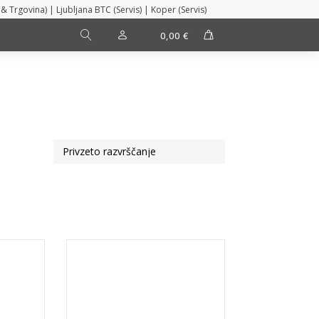
 & Trgovina) | Ljubljana BTC (Servis) | Koper (Servis)
0,00
€