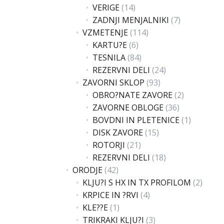
VERIGE
(14)
ZADNJI MENJALNIKI
(7)
VZMETENJE
(114)
KARTU?E
(6)
TESNILA
(84)
REZERVNI DELI
(24)
ZAVORNI SKLOP
(93)
OBRO?NATE ZAVORE
(2)
ZAVORNE OBLOGE
(36)
BOVDNI IN PLETENICE
(1)
DISK ZAVORE
(15)
ROTORJI
(21)
REZERVNI DELI
(18)
ORODJE
(42)
KLJU?I S HX IN TX PROFILOM
(2)
KRPICE IN ?RVI
(4)
KLE??E
(1)
TRIKRAKI KLJU?I
(3)