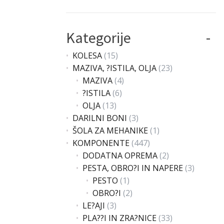
Kategorije
KOLESA
(15)
MAZIVA, ?ISTILA, OLJA
(23)
MAZIVA
(4)
?ISTILA
(6)
OLJA
(13)
DARILNI BONI
(3)
ŠOLA ZA MEHANIKE
(1)
KOMPONENTE
(447)
DODATNA OPREMA
(2)
PESTA, OBRO?I IN NAPERE
(3)
PESTO
(1)
OBRO?I
(2)
LE?AJI
(3)
PLA??I IN ZRA?NICE
(33)