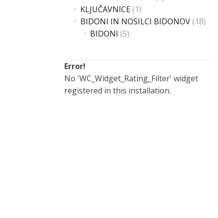
KLJUČAVNICE
(1)
BIDONI IN NOSILCI BIDONOV
(18)
BIDONI
(5)
Error!
No 'WC_Widget_Rating_Filter' widget
registered in this installation.