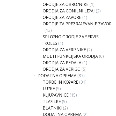
ORODJE ZA OBRO?NIKE
(1)
ORODJA ZA GONILNI LE?AJ
(2)
ORODJE ZA ZAVORE
(1)
ORODJE ZA PREZRA?EVANJE ZAVOR
(13)
SPLO?NO ORODJE ZA SERVIS
KOLES
(1)
ORODJA ZA VERI?NIKE
(2)
MULTI FUNKCIJSKA ORODJA
(6)
ORODJA ZA PEDALA
(1)
ORODJA ZA VERIGO
(5)
DODATNA OPREMA
(87)
TORBE IN KO?ARE
(31)
LU?KE
(9)
KLJU?AVNICE
(15)
TLA?ILKE
(9)
BLATNIKI
(2)
DODATNA OPREMA
(2)