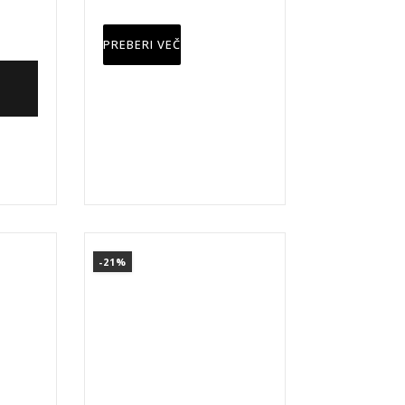
PREBERI VEČ
-21%