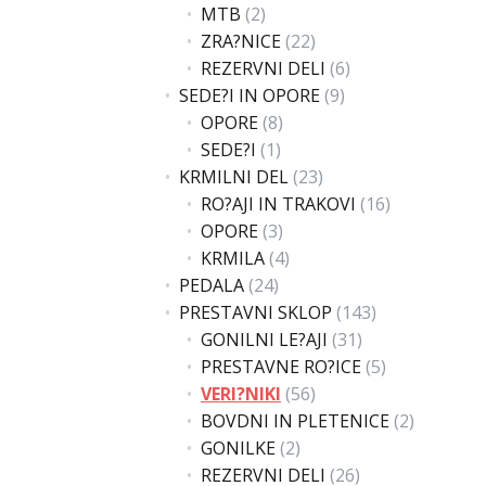
MTB
(2)
ZRA?NICE
(22)
REZERVNI DELI
(6)
SEDE?I IN OPORE
(9)
OPORE
(8)
SEDE?I
(1)
KRMILNI DEL
(23)
RO?AJI IN TRAKOVI
(16)
OPORE
(3)
KRMILA
(4)
PEDALA
(24)
PRESTAVNI SKLOP
(143)
GONILNI LE?AJI
(31)
PRESTAVNE RO?ICE
(5)
VERI?NIKI
(56)
BOVDNI IN PLETENICE
(2)
GONILKE
(2)
REZERVNI DELI
(26)