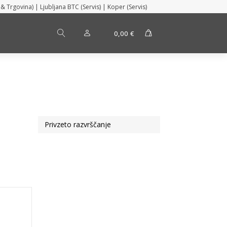
 & Trgovina) | Ljubljana BTC (Servis) | Koper (Servis)
0,00
€