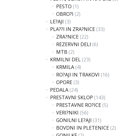
PESTO
(1)
OBRO?I
(2)
LE?AJI
(3)
PLA??I IN ZRA?NICE
(33)
ZRA?NICE
(22)
REZERVNI DELI
(6)
MTB
(2)
KRMILNI DEL
(23)
KRMILA
(4)
RO?AJI IN TRAKOVI
(16)
OPORE
(3)
PEDALA
(24)
PRESTAVNI SKLOP
(143)
PRESTAVNE RO?ICE
(5)
VERI?NIKI
(56)
GONILNI LE?AJI
(31)
BOVDNI IN PLETENICE
(2)
GONILKE
(2)