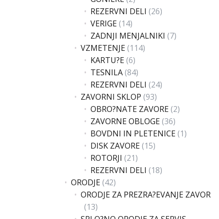
REZERVNI DELI
(26)
VERIGE
(14)
ZADNJI MENJALNIKI
(7)
VZMETENJE
(114)
KARTU?E
(6)
TESNILA
(84)
REZERVNI DELI
(24)
ZAVORNI SKLOP
(93)
OBRO?NATE ZAVORE
(2)
ZAVORNE OBLOGE
(36)
BOVDNI IN PLETENICE
(1)
DISK ZAVORE
(15)
ROTORJI
(21)
REZERVNI DELI
(18)
ORODJE
(42)
ORODJE ZA PREZRA?EVANJE ZAVOR
(13)
SPLO?NO ORODJE ZA SERVIS