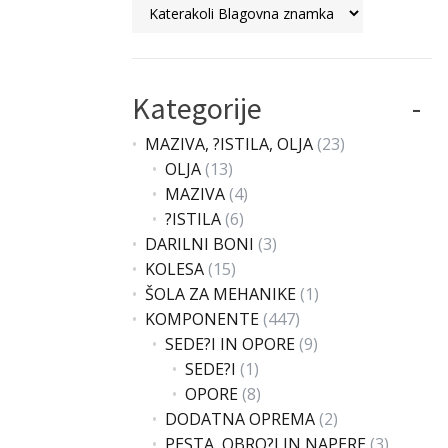
Kategorije
MAZIVA, ?ISTILA, OLJA
(23)
OLJA
(13)
MAZIVA
(4)
?ISTILA
(6)
DARILNI BONI
(3)
KOLESA
(15)
ŠOLA ZA MEHANIKE
(1)
KOMPONENTE
(447)
SEDE?I IN OPORE
(9)
SEDE?I
(1)
OPORE
(8)
DODATNA OPREMA
(2)
PESTA, OBRO?I IN NAPERE
(3)