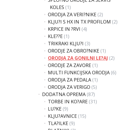
KOLES
(1)
ORODJA ZA VERI?NIKE
(2)
KLJU?I S HX IN TX PROFILOM
(2)
KRPICE IN ?RVI
(4)
KLE??E
(1)
TRIKRAKI KLJU?I
(3)
ORODJE ZA OBRO?NIKE
(1)
ORODJA ZA GONILNI LE?AJ
(2)
ORODJE ZA ZAVORE
(1)
MULTI FUNKCIJSKA ORODJA
(6)
ORODJA ZA PEDALA
(1)
ORODJA ZA VERIGO
(5)
DODATNA OPREMA
(87)
TORBE IN KO?ARE
(31)
LU?KE
(9)
KLJU?AVNICE
(15)
TLA?ILKE
(9)